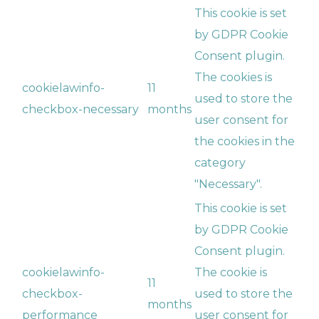
This cookie is set
by GDPR Cookie
Consent plugin.
The cookies is
cookielawinfo-
11
used to store the
checkbox-necessary
months
user consent for
the cookies in the
category
"Necessary".
This cookie is set
by GDPR Cookie
Consent plugin.
cookielawinfo-
The cookie is
11
checkbox-
used to store the
months
performance
user consent for