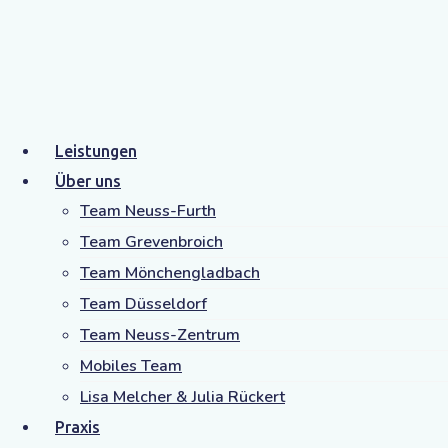
Leistungen
Leistungen
Über uns
Team Neuss-Furth
Team Grevenbroich
Team Mönchengladbach
Team Düsseldorf
Team Neuss-Zentrum
Behandlungsbereiche
Mobiles Team
Lisa Melcher & Julia Rückert
Praxis
In unserer Praxis behandeln wir Kinder,