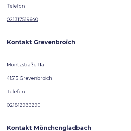
Telefon
021317519640
Kontakt Grevenbroich
Montzstraße 11a
41515 Grevenbroich
Telefon
021812983290
Kontakt Mönchengladbach