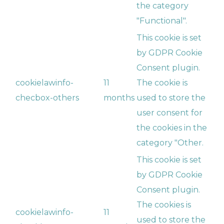
the category
"Functional".
This cookie is set
by GDPR Cookie
Consent plugin.
cookielawinfo-
11
The cookie is
checbox-others
months
used to store the
user consent for
the cookies in the
category "Other.
This cookie is set
by GDPR Cookie
Consent plugin.
The cookies is
cookielawinfo-
11
used to store the