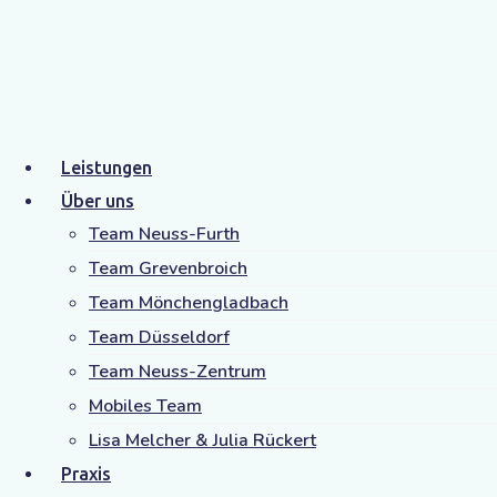
Leistungen
Über uns
Team Neuss-Furth
Team Grevenbroich
Team Mönchengladbach
Team Düsseldorf
Team Neuss-Zentrum
Sprachkompass
Mobiles Team
Lisa Melcher & Julia Rückert
Praxis