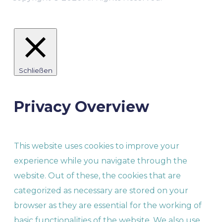
Schließen
Privacy Overview
This website uses cookies to improve your
experience while you navigate through the
website. Out of these, the cookies that are
categorized as necessary are stored on your
browser as they are essential for the working of
basic functionalities of the website. We also use