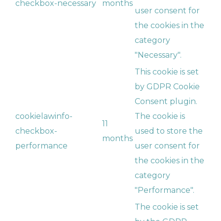
checkbox-necessary
months
user consent for
the cookies in the
category
"Necessary".
This cookie is set
by GDPR Cookie
Consent plugin.
cookielawinfo-
The cookie is
11
checkbox-
used to store the
months
performance
user consent for
the cookies in the
category
"Performance".
The cookie is set