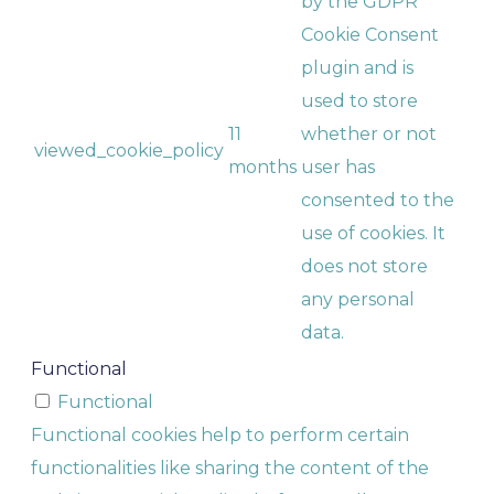
by the GDPR
Cookie Consent
plugin and is
used to store
11
whether or not
viewed_cookie_policy
months
user has
consented to the
use of cookies. It
does not store
any personal
data.
Functional
Functional
Functional cookies help to perform certain
functionalities like sharing the content of the