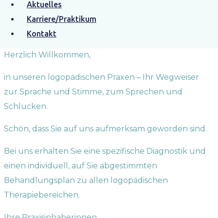
Ihre Praxis für Logopädie in Neuss-Zentrum,
Aktuelles
Neuss-Furth, Grevenbroich, Mönchengladbach
Karriere/Praktikum
und Düsseldorf!
Kontakt
Herzlich Willkommen,
in unseren logopädischen Praxen – Ihr Wegweiser
zur Sprache und Stimme, zum Sprechen und
Schlucken.
Schön, dass Sie auf uns aufmerksam geworden sind.
Bei uns erhalten Sie eine spezifische Diagnostik und
einen individuell, auf Sie abgestimmten
Behandlungsplan zu allen logopädischen
Therapiebereichen.
Ihre Praxisinhaberinnen