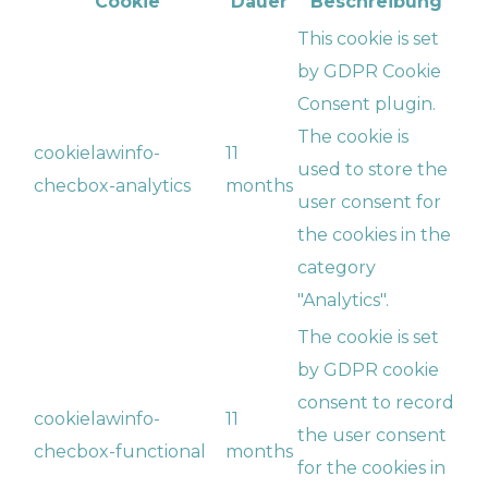
Cookie
Dauer
Beschreibung
This cookie is set
by GDPR Cookie
Consent plugin.
The cookie is
cookielawinfo-
11
used to store the
checbox-analytics
months
user consent for
the cookies in the
category
"Analytics".
The cookie is set
by GDPR cookie
consent to record
cookielawinfo-
11
the user consent
checbox-functional
months
for the cookies in