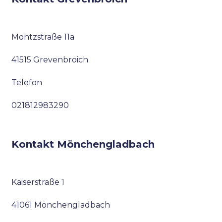
Montzstraße 11a
41515 Grevenbroich
Telefon
021812983290
Kontakt Mönchengladbach
Kaiserstraße 1
41061 Mönchengladbach