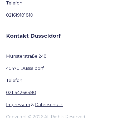
Telefon
021619181810
Kontakt Düsseldorf
Münsterstraße 248
40470 Düsseldorf
Telefon
021154268480
Impressum
&
Datenschutz
Copyright © 2026 All Rights Reserved.