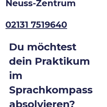
Neuss-Zentrum
02131 7519640
Du möchtest
dein Praktikum
im
Sprachkompass
absolvieren?